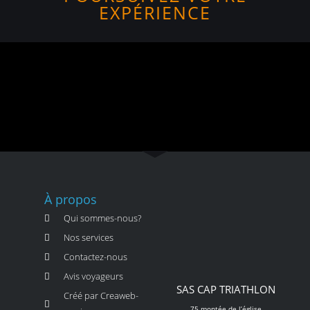
EXPÉRIENCE
À propos
Qui sommes-nous?
Nos services
Contactez-nous
Avis voyageurs
SAS CAP TRIATHLON
Créé par Creaweb-
75 montée de l’église