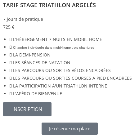
TARIF STAGE TRIATHLON ARGELÈS
7 jours de pratique
725
€
L'HÉBERGEMENT 7 NUITS EN MOBIL-HOME
Chambre individuelle dans mobil-home trois chambres
LA DEMI-PENSION
LES SÉANCES DE NATATION
LES PARCOURS OU SORTIES VÉLOS ENCADRÉES
LES PARCOURS OU SORTIES COURSES À PIED ENCADRÉES
LA PARTICIPATION À'UN TRIATHLON INTERNE
L'APÉRO DE BIENVENUE
INSCRIPTION
Je réserve ma place