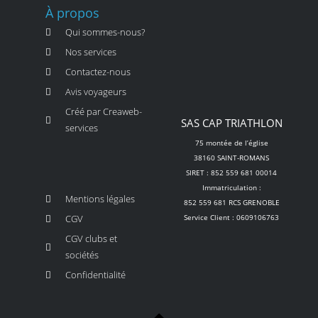
À propos
Qui sommes-nous?
Nos services
Contactez-nous
Avis voyageurs
Créé par Creaweb-
SAS CAP TRIATHLON
services
75 montée de l’église
38160 SAINT-ROMANS
SIRET : 852 559 681 00014
Immatriculation :
Mentions légales
852 559 681 RCS GRENOBLE
CGV
Service Client : 0609106763
CGV clubs et
sociétés
Confidentialité