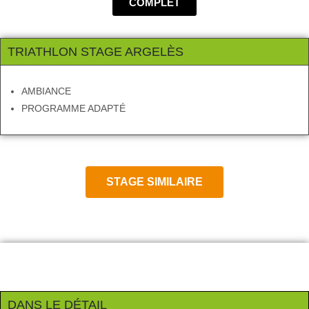
COMPLET
TRIATHLON STAGE ARGELÈS
AMBIANCE
PROGRAMME ADAPTÉ
STAGE SIMILAIRE
DANS LE DÉTAIL