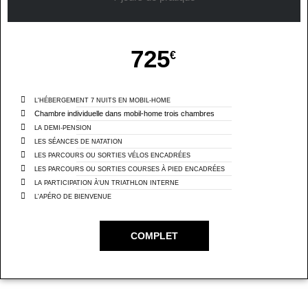
725
€
L'HÉBERGEMENT 7 NUITS EN MOBIL-HOME
Chambre individuelle dans mobil-home trois chambres
LA DEMI-PENSION
LES SÉANCES DE NATATION
LES PARCOURS OU SORTIES VÉLOS ENCADRÉES
LES PARCOURS OU SORTIES COURSES À PIED ENCADRÉES
LA PARTICIPATION À'UN TRIATHLON INTERNE
L'APÉRO DE BIENVENUE
COMPLET