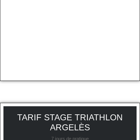
TARIF STAGE TRIATHLON
ARGELÈS
7 jours de pratique