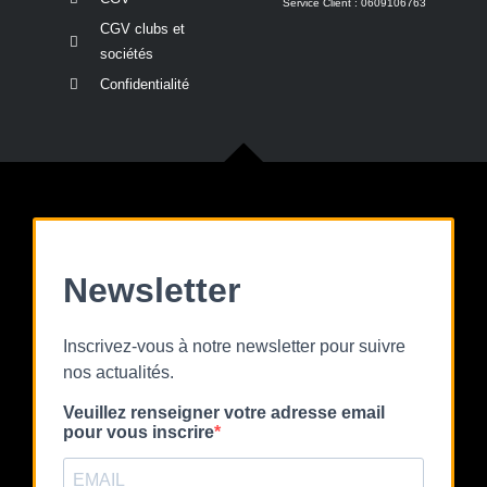
Service Client : 0609106763
CGV clubs et
sociétés
Confidentialité