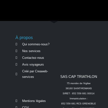
À propos
Qui sommes-nous?
Nos services
Contactez-nous
Avis voyageurs
Créé par Creaweb-
SAS CAP TRIATHLON
services
75 montée de l’église
38160 SAINT-ROMANS
SIRET : 852 559 681 00014
Immatriculation :
Mentions légales
852 559 681 RCS GRENOBLE
CGV